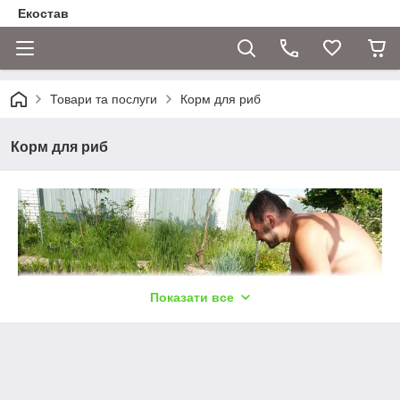
Екостав
Товари та послуги
Корм для риб
Корм для риб
Показати все