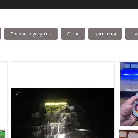
Товары и услуги
О нас
Контакты
На