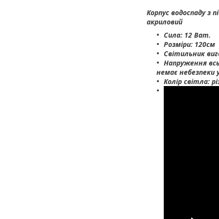
Корпус водоспаду з 
акриловий
Сила: 12 Ват.
Розміри: 120см
Світильник виг
Напруження всьо
немає небезпеки
Колір світла: р