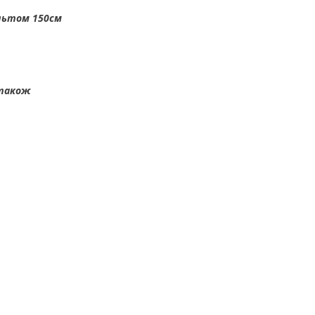
ультом 150см
 також