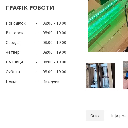
ГРАФІК РОБОТИ
Понеділок
08:00
19:00
Вівторок
08:00
19:00
Середа
08:00
19:00
Четвер
08:00
19:00
Пʼятниця
08:00
19:00
Субота
08:00
19:00
Неділя
Вихідний
Опис
Інформац