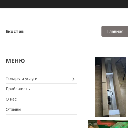
Екостав
Главная
Товары и услуги
Прайс-листы
О нас
Отзывы