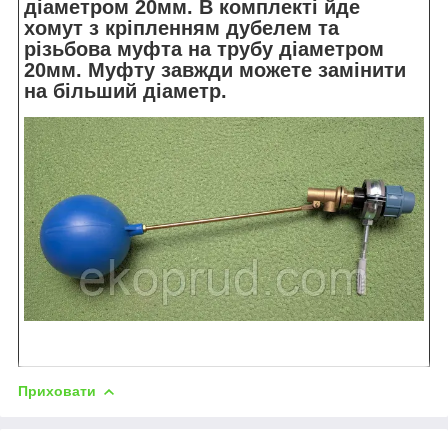
діаметром 20мм. В комплекті йде
хомут з кріпленням дубелем та
різьбова муфта на трубу діаметром
20мм. Муфту завжди можете замінити
на більший діаметр.
Приховати