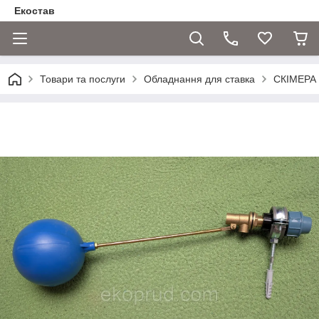
Екостав
Товари та послуги
Обладнання для ставка
СКІМЕРА