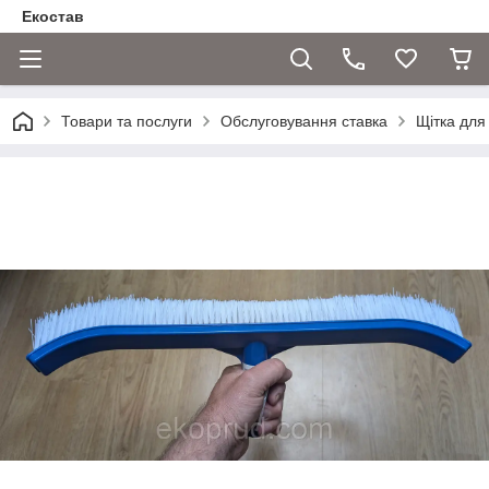
Екостав
Товари та послуги
Обслуговування ставка
Щітка для