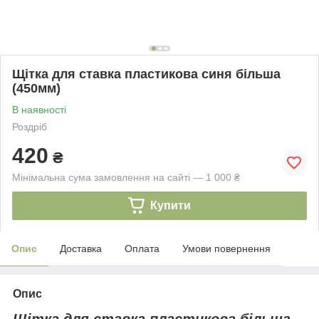
Щітка для ставка пластикова синя більша
(450мм)
В наявності
Роздріб
420
₴
Мінімальна сума замовлення на сайті — 1 000 ₴
Купити
Опис
Доставка
Оплата
Умови повернення
Опис
Щітка для ставка пластикова більша