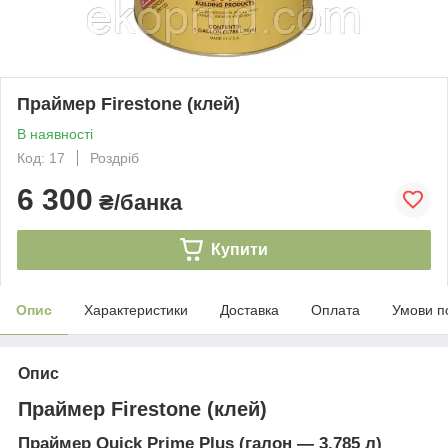
Праймер Firestone (клей)
В наявності
Код: 17
Роздріб
6 300
₴/банка
Купити
Опис
Характеристики
Доставка
Оплата
Умови п
Опис
Праймер Firestone (клей)
Праймер Quick Prime Plus (галон — 3,785 л)