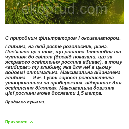
Є природним фільтратором і оксигенатором.
Глибина, на якій росте роголисник, різна.
Пов'язано це з тим, що рослина Тенелюбна та
чутлива до світла (досвід показали, що за
яскравого освітлення рослина вбиває), а тому
«вибирає» ту глибину, яка для неї в цьому
водоємі оптимальна. Максимальна відзначена
глибина — 9 м. Густі зарослі роголистника
утворюються на прибережних, відкритих для
освітлення ділянках. Максимальна довжина
цієї рослини може досягати 1,5 метра.
Продаємо пучками.
Приховати