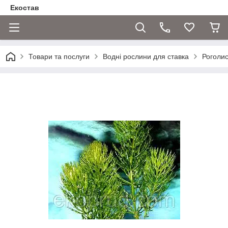
Екостав
Товари та послуги
Водні рослини для ставка
Роголи