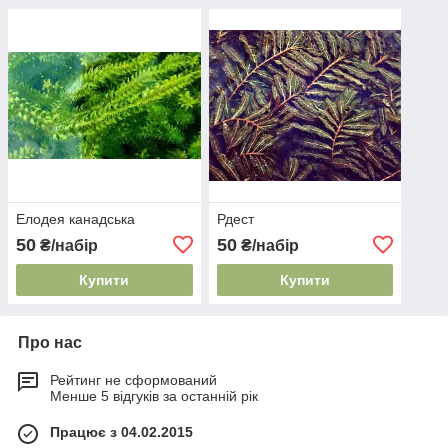
Елодея канадська
Рдест
50
50
₴/набір
₴/набір
Купити
Купити
Про нас
Рейтинг не сформований
Менше 5 відгуків за останній рік
Працює з 04.02.2015