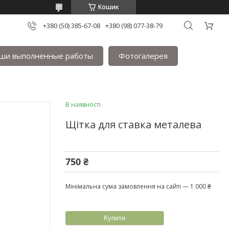
Кошик
+380 (50) 385-67-08
+380 (98) 077-38-79
ши выполненные работы
Фотогалерея
В наявності
Щітка для ставка металева
750 ₴
Мінімальна сума замовлення на сайті — 1 000 ₴
Купити