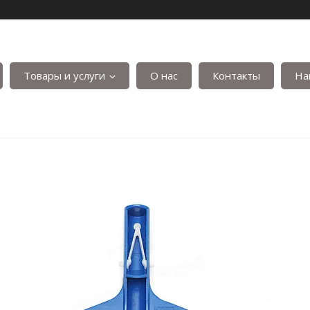
Товары и услуги
О нас
Контакты
На