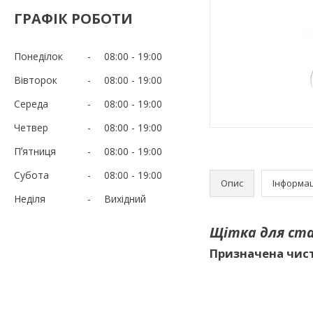
ГРАФІК РОБОТИ
Понеділок
08:00
19:00
Вівторок
08:00
19:00
Середа
08:00
19:00
Четвер
08:00
19:00
Пʼятниця
08:00
19:00
Субота
08:00
19:00
Опис
Інформац
Неділя
Вихідний
Щітка для ст
Призначена чис