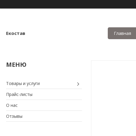
Екостав
Главная
Товары и услуги
Прайс-листы
О нас
Отзывы