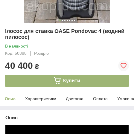
Ілосос для ставка OASE Pondovac 4 (водний
пилосос)
В наявності
Код: 50388
Роздріб
40 400
₴
Купити
Опис
Характеристики
Доставка
Оплата
Умови п
Опис