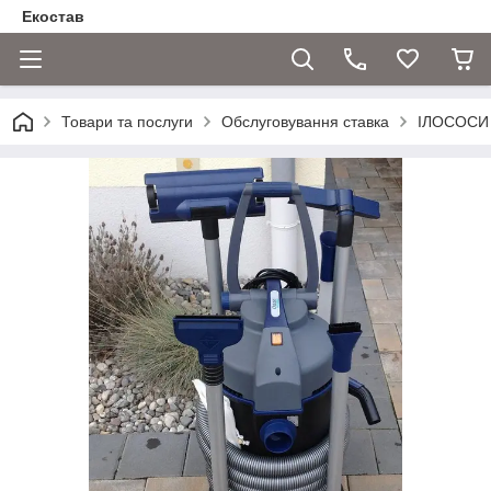
Екостав
Товари та послуги
Обслуговування ставка
ІЛОСОСИ