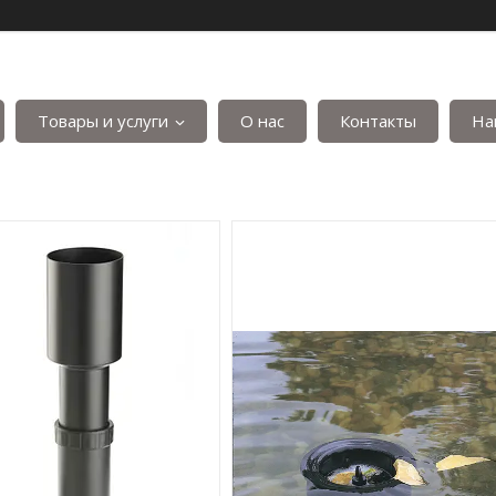
Товары и услуги
О нас
Контакты
На