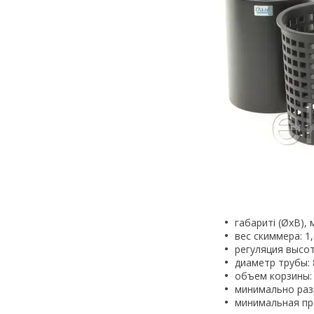
габариті (ØхВ), 
вес скиммера: 1,
регуляция высот
диаметр трубы:
объем корзины: 
минимально раз
минимальная пр