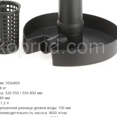
мм: 350х800
6 кг
ы: 320-550 / 550-800 мм
 80 мм
1,2 л
решенная разница уровня воды: 100 мм
оизводительность насоса: 4000 л/час