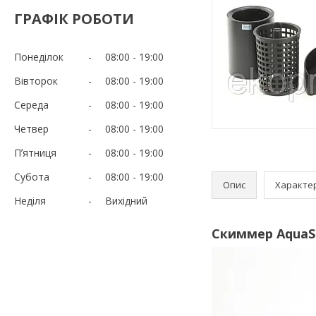
ГРАФІК РОБОТИ
Понеділок
08:00
19:00
Вівторок
08:00
19:00
Середа
08:00
19:00
Четвер
08:00
19:00
Пʼятниця
08:00
19:00
Субота
08:00
19:00
Опис
Характе
Неділя
Вихідний
Скиммер AquaS