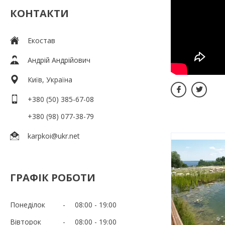
КОНТАКТИ
Екостав
Андрій Андрійович
Київ, Україна
+380 (50) 385-67-08
+380 (98) 077-38-79
karpkoi@ukr.net
ГРАФІК РОБОТИ
Понеділок
08:00
19:00
Вівторок
08:00
19:00