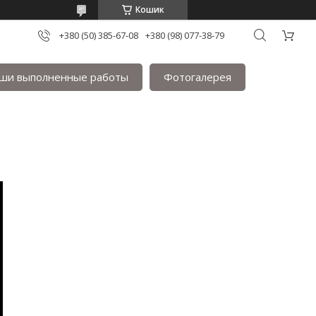
Кошик
+380 (50) 385-67-08
+380 (98) 077-38-79
ши выполненные работы
Фотогалерея