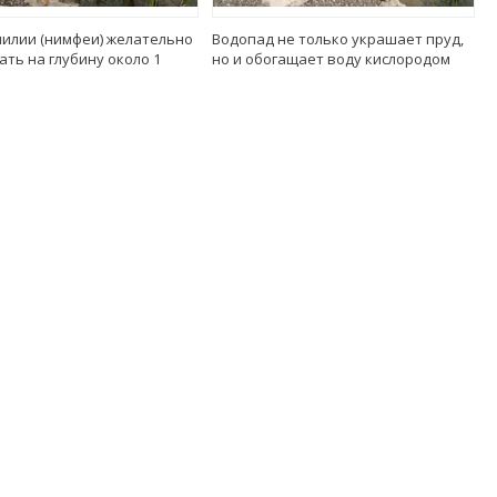
илии (нимфеи) желательно
Водопад не только украшает пруд,
ть на глубину около 1
но и обогащает воду кислородом