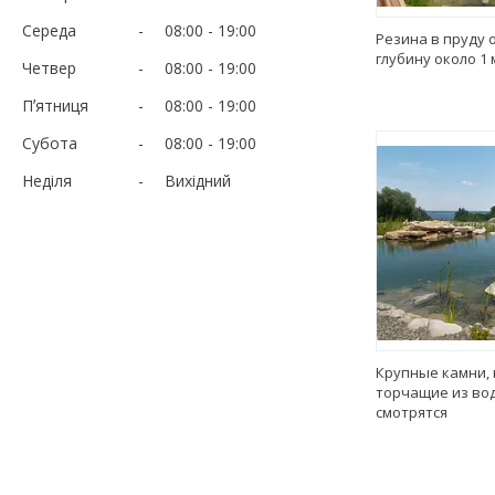
Середа
08:00
19:00
Резина в пруду 
глубину около 1
Четвер
08:00
19:00
Пʼятниця
08:00
19:00
Субота
08:00
19:00
Неділя
Вихідний
Крупные камни, 
торчащие из во
смотрятся